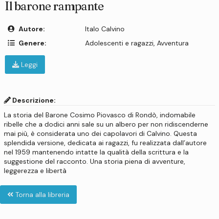
Il barone rampante
Autore:
Italo Calvino
Genere:
Adolescenti e ragazzi
,
Avventura
Leggi
Descrizione:
La storia del Barone Cosimo Piovasco di Rondò, indomabile
ribelle che a dodici anni sale su un albero per non ridiscenderne
mai più, è considerata uno dei capolavori di Calvino. Questa
splendida versione, dedicata ai ragazzi, fu realizzata dall’autore
nel 1959 mantenendo intatte la qualità della scrittura e la
suggestione del racconto. Una storia piena di avventure,
leggerezza e libertà
Torna alla libreria