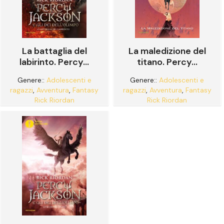
La battaglia del
La maledizione del
labirinto. Percy...
titano. Percy...
Genere::
Adolescenti e
Genere::
Adolescenti e
ragazzi
,
Avventura
,
Fantasy
ragazzi
,
Avventura
,
Fantasy
Rick Riordan
Rick Riordan